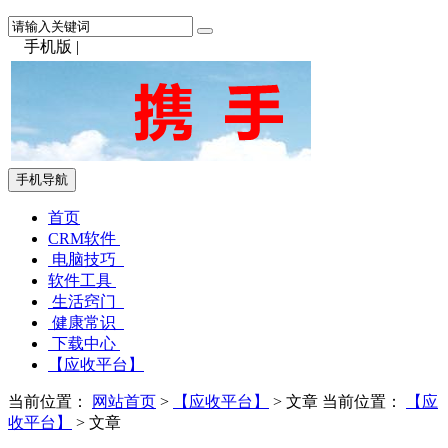
手机版
|
手机导航
首页
CRM软件
电脑技巧
软件工具
生活窍门
健康常识
下载中心
【应收平台】
当前位置：
网站首页
>
【应收平台】
> 文章
当前位置：
【应
收平台】
> 文章